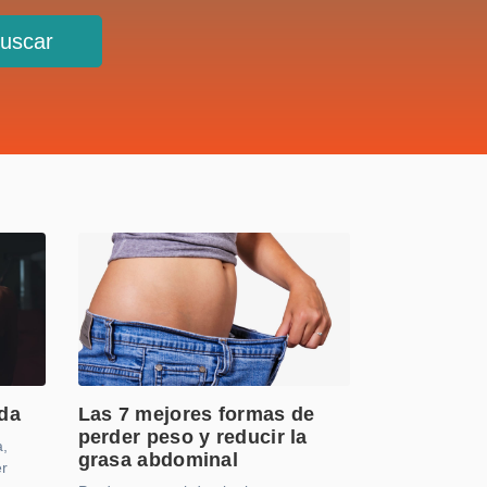
uscar
lda
Las 7 mejores formas de
perder peso y reducir la
a,
grasa abdominal
er