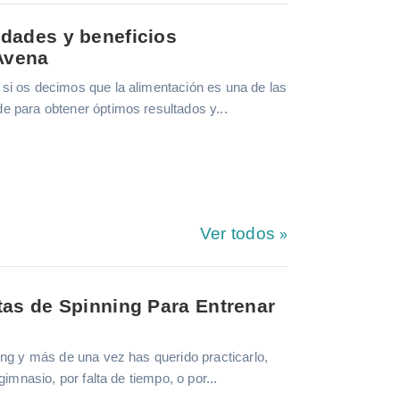
edades y beneficios
 Avena
si os decimos que la alimentación es una de las
 para obtener óptimos resultados y...
Ver todos
tas de Spinning Para Entrenar
ing y más de una vez has querido practicarlo,
gimnasio, por falta de tiempo, o por...