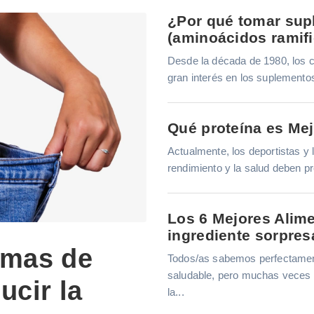
¿Por qué tomar su
(aminoácidos ramif
Desde la década de 1980, los ci
gran interés en los suplemento
Qué proteína es Me
Actualmente, los deportistas y
rendimiento y la salud deben pr
Los 6 Mejores Alime
ingrediente sorpres
rmas de
Todos/as sabemos perfectament
saludable, pero muchas veces 
ucir la
la...