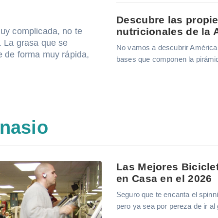
Descubre las propi
nutricionales de la
uy complicada, no te
. La grasa que se
No vamos a descubrir América 
e de forma muy rápida,
bases que componen la pirámide
nasio
Las Mejores Bicicle
en Casa en el 2026
Seguro que te encanta el spinn
pero ya sea por pereza de ir al 