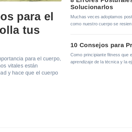
Solucionarlos
ios para el
Muchas veces adoptamos post
como nuestro cuerpo se resiente
lla tus
10 Consejos para Pr
Como principiante fitness que e
portancia para el cuerpo,
aprendizaje de la técnica y la 
os vitales están
dad y hace que el cuerpo