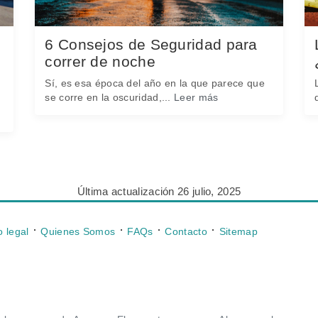
6 Consejos de Seguridad para
correr de noche
Sí, es esa época del año en la que parece que
se corre en la oscuridad,...
Leer más
Última actualización 26 julio, 2025
⋅
⋅
⋅
⋅
o legal
Quienes Somos
FAQs
Contacto
Sitemap