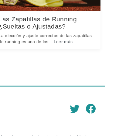
Las Zapatillas de Running
¿Sueltas o Ajustadas?
La elección y ajuste correctos de las zapatillas
de running es uno de los...
Leer más