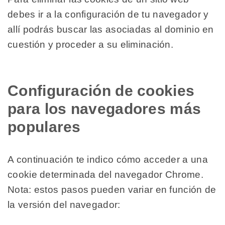
debes ir a la configuración de tu navegador y
allí podrás buscar las asociadas al dominio en
cuestión y proceder a su eliminación.
Configuración de cookies
para los navegadores más
populares
A continuación te indico cómo acceder a una
cookie determinada del navegador Chrome.
Nota: estos pasos pueden variar en función de
la versión del navegador: