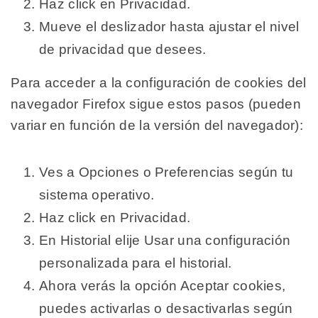
Haz click en Privacidad.
Mueve el deslizador hasta ajustar el nivel
de privacidad que desees.
Para acceder a la configuración de cookies del
navegador Firefox sigue estos pasos (pueden
variar en función de la versión del navegador):
Ves a Opciones o Preferencias según tu
sistema operativo.
Haz click en Privacidad.
En Historial elije Usar una configuración
personalizada para el historial.
Ahora verás la opción Aceptar cookies,
puedes activarlas o desactivarlas según