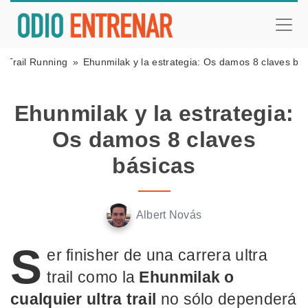
Trail Running
Ehunmilak y la estrategia: Os damos 8 claves bá
Ehunmilak y la estrategia:
Os damos 8 claves
básicas
Albert Novás
S
er finisher de una carrera ultra
trail como la
Ehunmilak o
cualquier ultra trail
no sólo dependerá