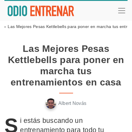
n
Las Mejores Pesas Kettlebells para poner en marcha tus entre
Las Mejores Pesas
Kettlebells para poner en
marcha tus
entrenamientos en casa
Albert Novás
S
i estás buscando un
entrenamiento para todo tu