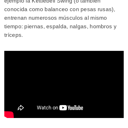
ejemplo la Kettlebell Swing (o también
conocida como balanceo con pesas rusas),
entrenan numerosos músculos al mismo
tiempo: piernas, espalda, nalgas, hombros y
tríceps.