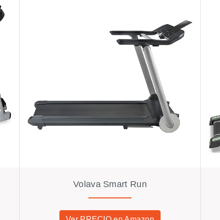
Volava Smart Run
Ver PRECIO en Amazon