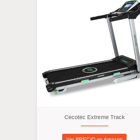
Cecotec Extreme Track
Ver PRECIO en Amazon