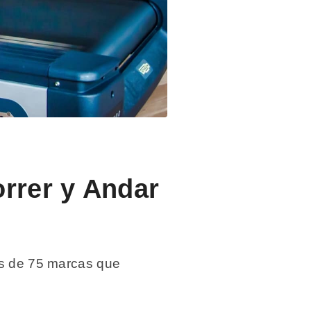
rrer y Andar
ás de 75 marcas que