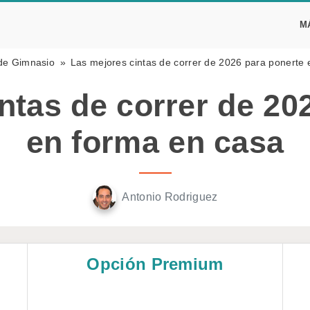
M
de Gimnasio
Las mejores cintas de correr de 2026 para ponerte
ntas de correr de 20
en forma en casa
Antonio Rodriguez
Opción Premium