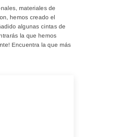
onales, materiales de
zon, hemos creado el
adido algunas cintas de
ontrarás la que hemos
ante! Encuentra la que más