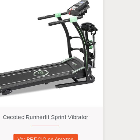
Cecotec Runnerfit Sprint Vibrator
Ver PRECIO en Amazon