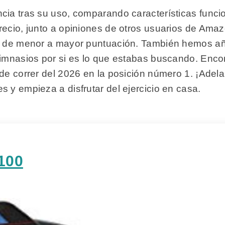
cia tras su uso, comparando características funci
recio, junto a opiniones de otros usuarios de Ama
do de menor a mayor puntuación. También hemos añ
gimnasios por si es lo que estabas buscando. Enc
 de correr del 2026 en la posición número 1. ¡Adel
 y empieza a disfrutar del ejercicio en casa.
C100