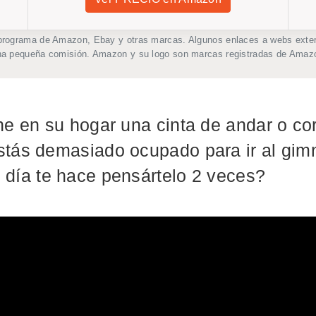
programa de Amazon, Ebay y otras marcas. Algunos enlaces a webs extern
una pequeña comisión. Amazon y su logo son marcas registradas de Amazo
ne en su hogar una cinta de andar o co
tás demasiado ocupado para ir al gimn
 día te hace pensártelo 2 veces?