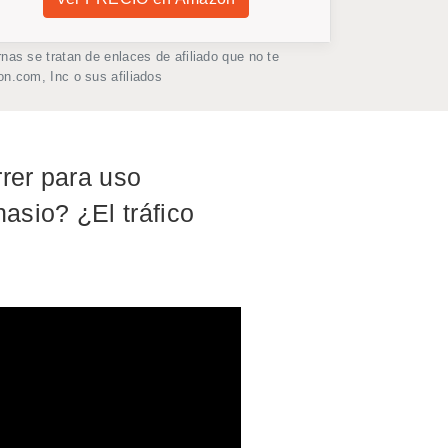
as se tratan de enlaces de afiliado que no te
n.com, Inc o sus afiliados
rrer para uso
asio? ¿El tráfico