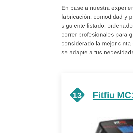
En base a nuestra experien
fabricación, comodidad y p
siguiente listado, ordena
correr profesionales para 
considerado la mejor cinta
se adapte a tus necesidades
Fitfiu M
13