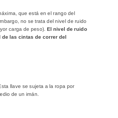
máxima, que está en el rango del
embargo, no se trata del nivel de ruido
ayor carga de peso).
El nivel de ruido
de las cintas de correr del
sta llave se sujeta a la ropa por
medio de un imán.