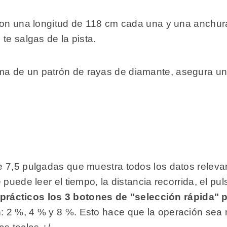
con una longitud de 118 cm cada una y una anchura
te salgas de la pista.
rma de un patrón de rayas de diamante, asegura un
e 7,5 pulgadas que muestra todos los datos relev
uede leer el tiempo, la distancia recorrida, el puls
rácticos los 3 botones de "selección rápida" p
n
: 2 %, 4 % y 8 %. Esto hace que la operación sea 