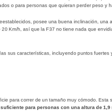
ados o para personas que quieran perder peso y h
eestablecidos, posee una buena inclinación, una
e 20 Km/h, así que la F37 no tiene nada que envidi
as sus características, incluyendo puntos fuertes 
icie para correr de un tamaño muy cómodo. Esta s
,
suficiente para personas con una altura de 1,9