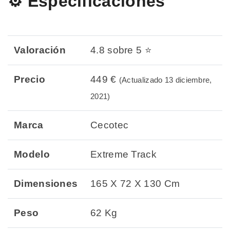
⚙️ Especificaciones
Valoración
4.8 sobre 5 ⭐
Precio
449 €
(Actualizado 13 diciembre,
2021)
Marca
Cecotec
Modelo
Extreme Track
Dimensiones
165 X 72 X 130 Cm
Peso
62 Kg