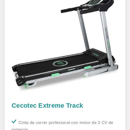
Cecotec Extreme Track
Cinta de correr profesional con motor de 3 CV de
potencia