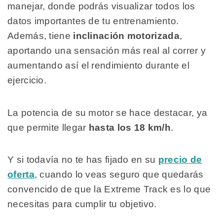
manejar, donde podrás visualizar todos los
datos importantes de tu entrenamiento.
Además, tiene
inclinación motorizada
,
aportando una sensación más real al correr y
aumentando así el rendimiento durante el
ejercicio.
La potencia de su motor se hace destacar, ya
que permite llegar
hasta los 18 km/h
.
Y si todavía no te has fijado en su
precio de
oferta
, cuando lo veas seguro que quedarás
convencido de que la Extreme Track es lo que
necesitas para cumplir tu objetivo.