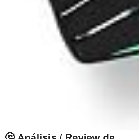
🤔 Análisis / Review de