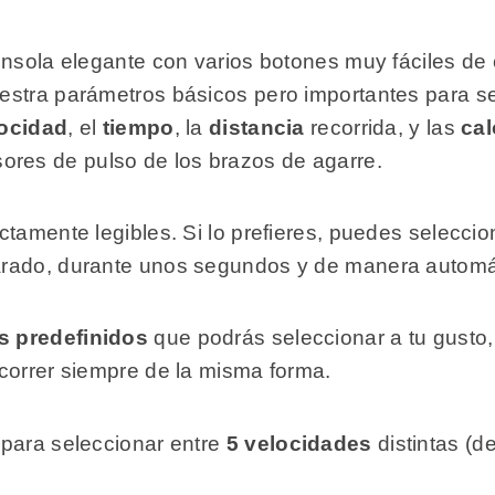
nsola elegante con varios botones muy fáciles de c
estra parámetros básicos pero importantes para se
ocidad
, el
tiempo
, la
distancia
recorrida, y las
cal
ores de pulso de los brazos de agarre.
tamente legibles. Si lo prefieres, puedes seleccio
arado, durante unos segundos y de manera automá
s predefinidos
que podrás seleccionar a tu gusto,
 correr siempre de la misma forma.
 para seleccionar entre
5 velocidades
distintas (d