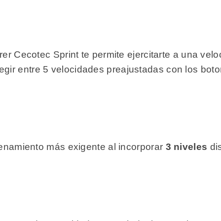
rer Cecotec Sprint te permite ejercitarte a una ve
ir entre 5 velocidades preajustadas con los boto
trenamiento más exigente al incorporar
3 niveles
di