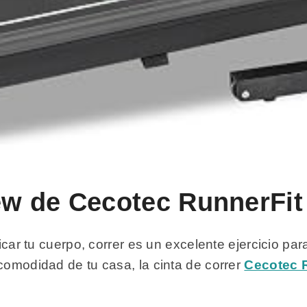
iew de Cecotec RunnerFit
icar tu cuerpo, correr es un excelente ejercicio para
comodidad de tu casa, la cinta de correr
Cecotec R