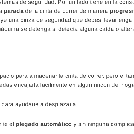
stemas de seguridad. Por un lado tiene en la conso
la
parada
de la cinta de correr de manera
progres
cluye una pinza de seguridad que debes llevar eng
áquina se detenga si detecta alguna caída o altera
pacio para almacenar la cinta de correr, pero el t
as encajarla fácilmente en algún rincón del hog
, para ayudarte a desplazarla.
ite el
plegado automático
y sin ninguna complica