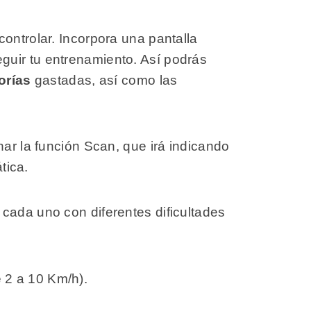
ontrolar. Incorpora una pantalla
guir tu entrenamiento. Así podrás
orías
gastadas, así como las
nar la función Scan, que irá indicando
tica.
 cada uno con diferentes dificultades
e 2 a 10 Km/h).