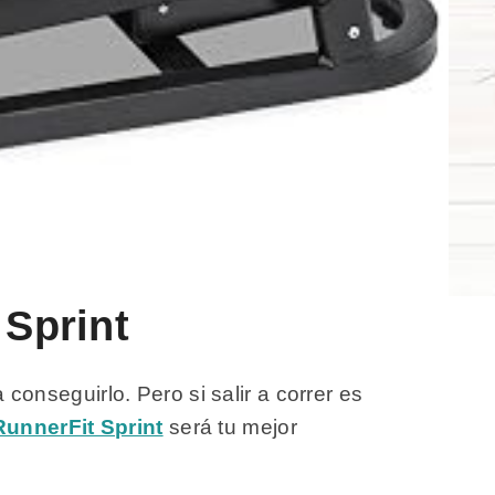
 Sprint
 conseguirlo. Pero si salir a correr es
unnerFit Sprint
será tu mejor