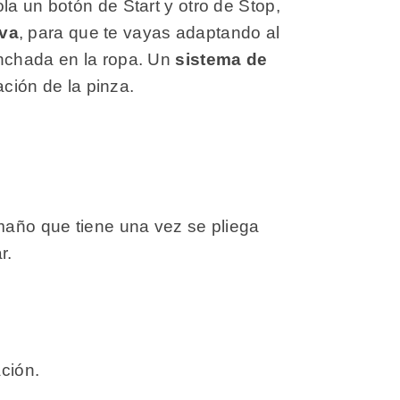
la un botón de Start y otro de Stop,
iva
, para que te vayas adaptando al
anchada en la ropa. Un
sistema de
ción de la pinza.
amaño que tiene una vez se pliega
ar.
ción.