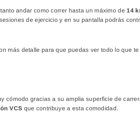
te tanto andar como correr hasta un máximo de
14 k
sesiones de ejercicio y en su pantalla podrás cont
.
n más detalle para que puedas ver todo lo que te
muy cómodo gracias a su amplia superficie de carre
ión VCS
que contribuye a esta comodidad.