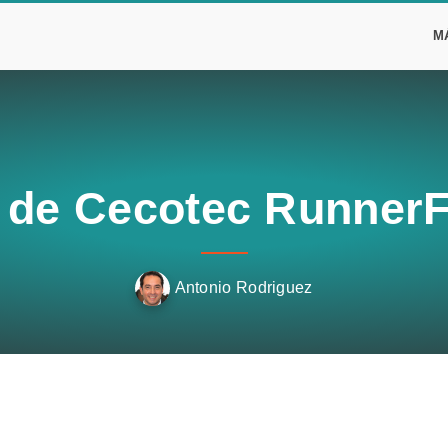
M
 de Cecotec RunnerFi
Antonio Rodriguez