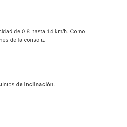
locidad de 0.8 hasta 14 km/h. Como
nes de la consola.
stintos
de inclinación
.