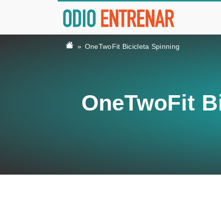
OneTwoFit Bicicleta Spinning
OneTwoFit Bi