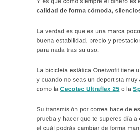
Y es que como siempre el dinero es e
calidad de forma
cómoda, silencios
La verdad es que es una marca poco
buena estabilidad, precio y prestac
para nada tras su uso.
La bicicleta estática Onetwofit tiene 
y cuando no seas un deportista muy
como la
Cecotec Ultraflex 25
o la
Sp
Su transmisión por correa hace de es
prueba y hacer que te superes día a
el cuál podrás cambiar de forma manu