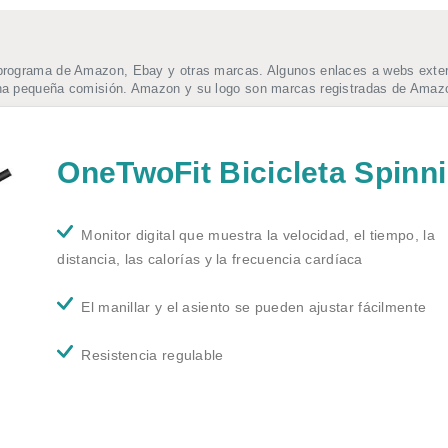
programa de Amazon, Ebay y otras marcas. Algunos enlaces a webs extern
una pequeña comisión. Amazon y su logo son marcas registradas de Amazo
OneTwoFit Bicicleta Spinn
Monitor digital que muestra la velocidad, el tiempo, la
distancia, las calorías y la frecuencia cardíaca
El manillar y el asiento se pueden ajustar fácilmente
Resistencia regulable