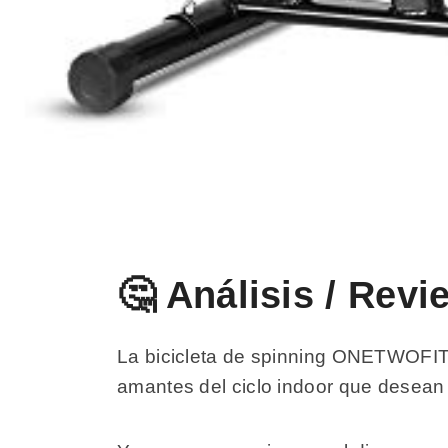
🤔 Análisis / Rev
La bicicleta de spinning ONETWOFIT
amantes del ciclo indoor que desean d