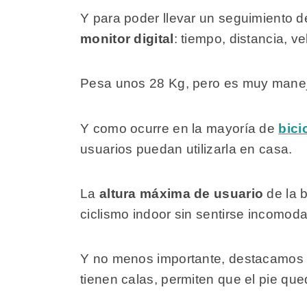
Y para poder llevar un seguimiento de
monitor digital
: tiempo, distancia, v
Pesa unos 28 Kg, pero es muy maneja
Y como ocurre en la mayoría de
bici
usuarios puedan utilizarla en casa.
La
altura máxima de usuario
de la b
ciclismo indoor sin sentirse incomoda
Y no menos importante, destacamos s
tienen calas, permiten que el pie qu