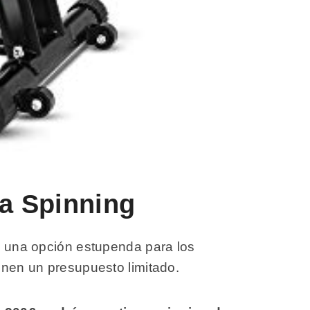
ta Spinning
 una opción estupenda para los
ienen un presupuesto limitado.