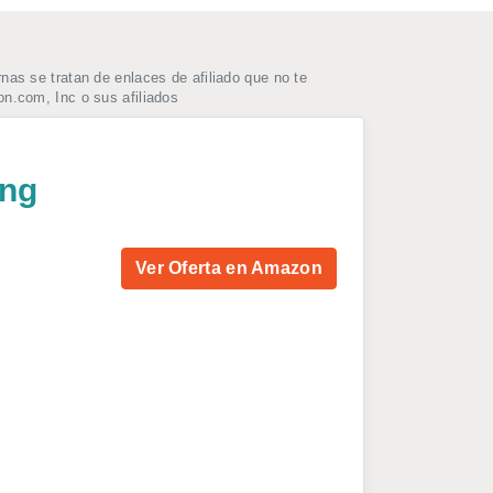
as se tratan de enlaces de afiliado que no te
n.com, Inc o sus afiliados
ing
Ver Oferta en Amazon