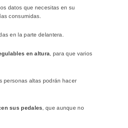
 los datos que necesitas en su
orías consumidas.
das en la parte delantera.
egulables en altura
, para que varios
as personas altas podrán hacer
cen sus pedales
, que aunque no