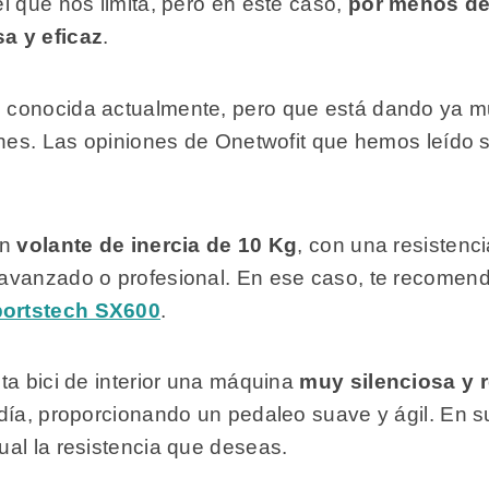
l que nos limita, pero en este caso,
por menos de
a y eficaz
.
 conocida actualmente, pero que está dando ya m
iones. Las opiniones de Onetwofit que hemos leído
un
volante de inercia de 10 Kg
, con una resistenci
 avanzado o profesional. En ese caso, te recomen
ortstech SX600
.
ta bici de interior una máquina
muy silenciosa y r
 día, proporcionando un pedaleo suave y ágil. En 
al la resistencia que deseas.