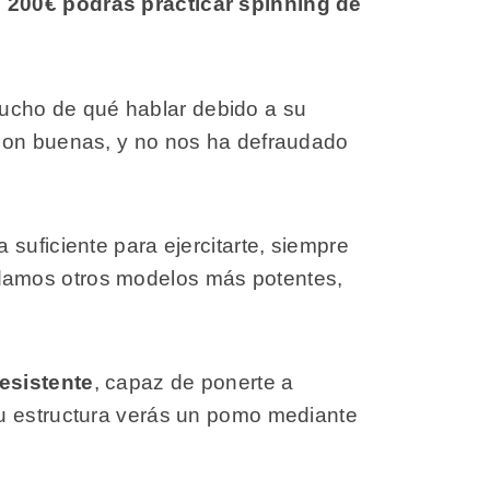
 200€
podrás practicar spinning de
ucho de qué hablar debido a su
 son buenas, y no nos ha defraudado
a suficiente para ejercitarte, siempre
damos otros modelos más potentes,
esistente
, capaz de ponerte a
su estructura verás un pomo mediante