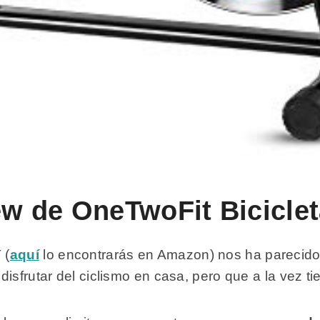
iew de OneTwoFit Bicicle
 (
aquí
lo encontrarás en Amazon) nos ha parecido
isfrutar del ciclismo en casa, pero que a la vez t