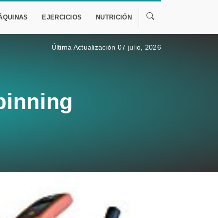
ÁQUINAS
EJERCICIOS
NUTRICIÓN
Última Actualización 07 julio, 2026
pinning