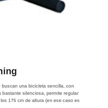
ning
buscan una bicicleta sencilla, con
s bastante silenciosa, permite regular
s los 175 cm de altura (en ese caso es