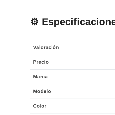
⚙️ Especificacion
Valoración
Precio
Marca
Modelo
Color