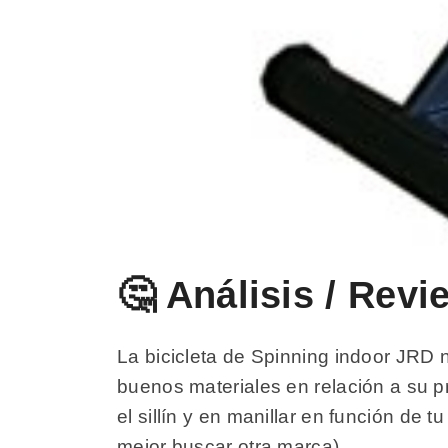
🤔 Análisis / Rev
La bicicleta de Spinning indoor JRD 
buenos materiales en relación a su pre
el sillín y en manillar en función de
mejor buscar otra marca).