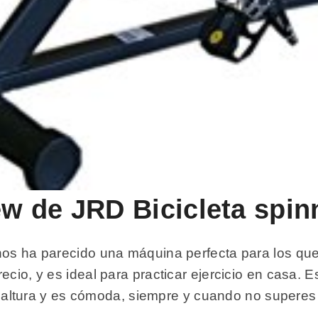
iew de JRD Bicicleta spin
nos ha parecido una máquina perfecta para los que 
cio, y es ideal para practicar ejercicio en casa. E
 tu altura y es cómoda, siempre y cuando no supere