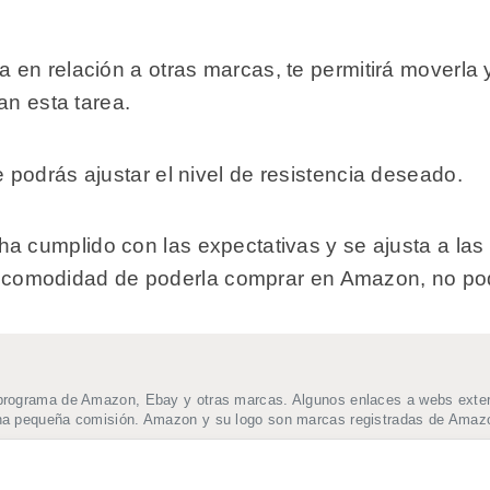
en relación a otras marcas, te permitirá moverla y
an esta tarea.
podrás ajustar el nivel de resistencia deseado.
a cumplido con las expectativas y se ajusta a las 
n la comodidad de poderla comprar en Amazon, no p
programa de Amazon, Ebay y otras marcas. Algunos enlaces a webs extern
una pequeña comisión. Amazon y su logo son marcas registradas de Amazo