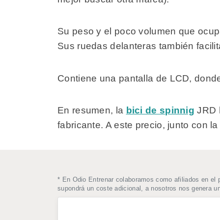
Su peso y el poco volumen que ocupa 
Sus ruedas delanteras también facilit
Contiene una pantalla de LCD, donde 
En resumen, la
bici de spinnig
JRD h
fabricante. A este precio, junto co
* En Odio Entrenar colaboramos como afiliados en el 
supondrá un coste adicional, a nosotros nos genera 