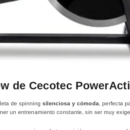
iew de Cecotec PowerAct
leta de spinning
silenciosa y cómoda
, perfecta 
ner un entrenamiento constante, sin ser muy exige