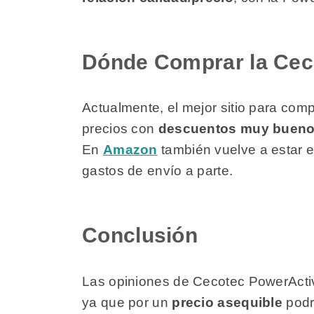
Dónde Comprar la Cec
Actualmente, el mejor sitio para com
precios con
descuentos muy buen
En
Amazon
también vuelve a estar es
gastos de envío a parte.
Conclusión
Las opiniones de Cecotec PowerActiv
ya que por un
precio asequible
podr