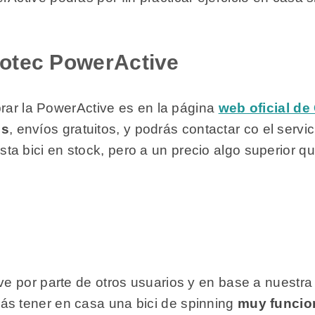
otec PowerActive
prar la PowerActive es en la página
web oficial de
os
, envíos gratuitos, y podrás contactar co el servic
ta bici en stock, pero a un precio algo superior q
e por parte de otros usuarios y en base a nuestra
ás tener en casa una bici de spinning
muy funcio