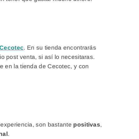
 Cecotec
. En su tienda encontrarás
io post venta, si así lo necesitaras.
ue en la tienda de Cecotec, y con
 experiencia, son bastante
positivas
,
nal
.