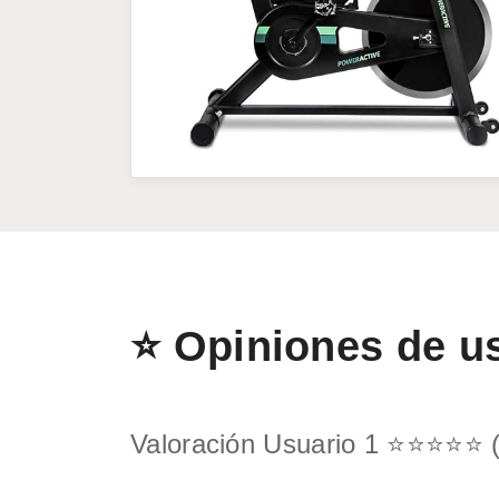
⭐ Opiniones de u
Valoración Usuario 1 ⭐⭐⭐⭐⭐ (