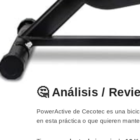
🤔 Análisis / Rev
PowerActive de Cecotec es una bicic
en esta práctica o que quieren mante