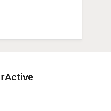
rActive