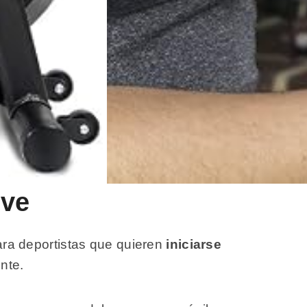
ive
para deportistas que quieren
iniciarse
nte.