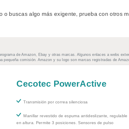
ado o buscas algo más exigente, prueba con otros
programa de Amazon, Ebay y otras marcas. Algunos enlaces a webs extern
una pequeña comisión. Amazon y su logo son marcas registradas de Amazo
Cecotec PowerActive
Transmisión por correa silenciosa
Manillar revestido de espuma antideslizante, regulable
en altura. Permite 3 posiciones. Sensores de pulso