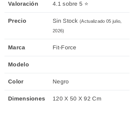
Valoración
4.1 sobre 5 ⭐
Precio
Sin Stock
(Actualizado 05 julio,
2026)
Marca
Fit-Force
Modelo
Color
Negro
Dimensiones
120 X 50 X 92 Cm