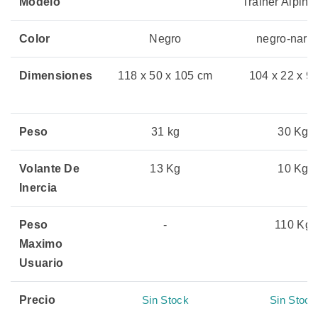
Modelo
Trainer Alpine
Color
Negro
negro-nara
Dimensiones
118 x 50 x 105 cm
104 x 22 x 9
Peso
31 kg
30 Kg
Volante De
13 Kg
10 Kg
Inercia
Peso
-
110 Kg
Maximo
Usuario
Precio
Sin Stock
Sin Stock