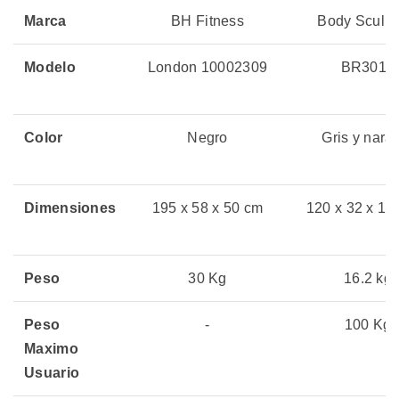
Marca
BH Fitness
Body Sculpt
Modelo
London 10002309
BR3010
Color
Negro
Gris y nara
Dimensiones
195 x 58 x 50 cm
120 x 32 x 19
Peso
30 Kg
16.2 kg
Peso
-
100 Kg
Maximo
Usuario