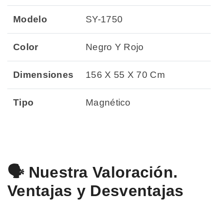
Modelo
SY-1750
Color
Negro Y Rojo
Dimensiones
156 X 55 X 70 Cm
Tipo
Magnético
🗣️ Nuestra Valoración.
Ventajas y Desventajas