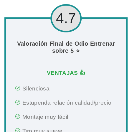
4.7
Valoración Final de Odio Entrenar
sobre 5 ⭐
VENTAJAS 👍
Silenciosa
Estupenda relación calidad/precio
Montaje muy fácil
Tiro muy suave