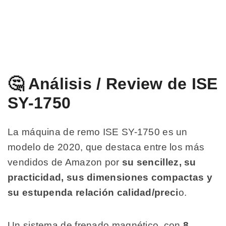
🤔 Análisis / Review de ISE
SY-1750
La máquina de remo ISE SY-1750 es un
modelo de 2020, que destaca entre los más
vendidos de Amazon por
su sencillez, su
practicidad, sus dimensiones compactas y
su estupenda relación calidad/preci
o.
Un sistema de frenado magnético, con
8