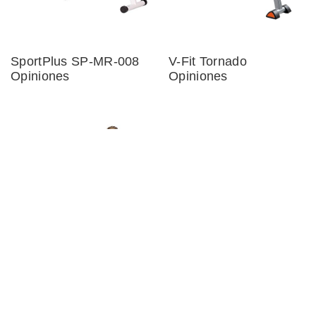
SportPlus SP-MR-008
V-Fit Tornado
Opiniones
Opiniones
ISE SY-1750
Concept2 Modelo D
Opiniones
Opiniones