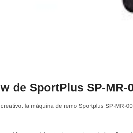
iew de SportPlus SP-MR-
 recreativo, la máquina de remo Sportplus SP-MR-