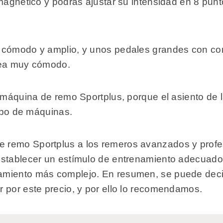
 magnético y podrás ajustar su intensidad en 8 pun
 cómodo y amplio, y unos pedales grandes con corr
sea muy cómodo.
a máquina de remo Sportplus, porque el asiento d
tipo de máquinas.
remo Sportplus a los remeros avanzados y profesi
stablecer un estímulo de entrenamiento adecuado y
amiento más complejo. En resumen, se puede deci
 por este precio, y por ello lo recomendamos.