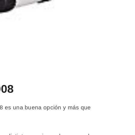
008
008 es una buena opción y más que