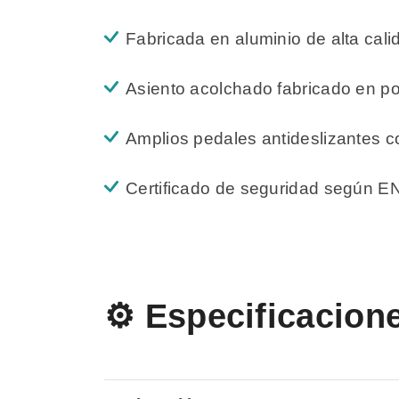
Fabricada en aluminio de alta cali
Asiento acolchado fabricado en po
Amplios pedales antideslizantes c
Certificado de seguridad según E
⚙️ Especificacion