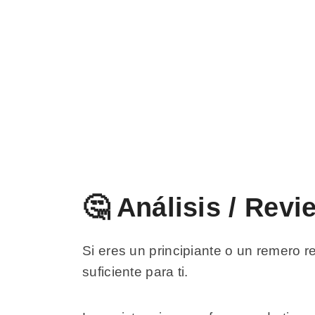
🤔 Análisis / Rev
Si eres un principiante o un remero
suficiente para ti.