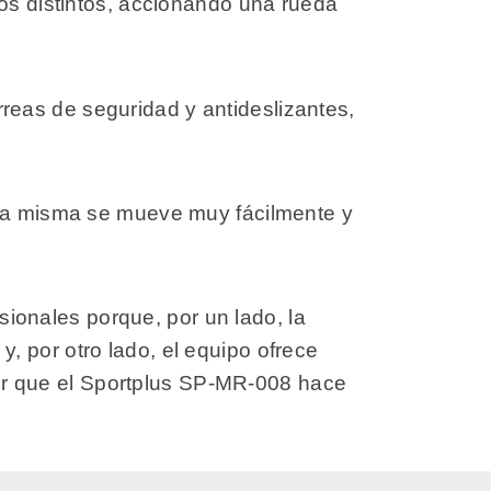
tos distintos, accionando una rueda
eas de seguridad y antideslizantes,
e la misma se mueve muy fácilmente y
onales porque, por un lado, la
, por otro lado, el equipo ofrece
r que el Sportplus SP-MR-008 hace