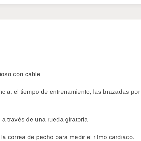
ioso con cable
ncia, el tiempo de entrenamiento, las brazadas por
 a través de una rueda giratoria
la correa de pecho para medir el ritmo cardiaco.