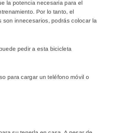
e la potencia necesaria para el
renamiento. Por lo tanto, el
 son innecesarios, podrás colocar la
uede pedir a esta bicicleta
so para cargar un teléfono móvil o
para su tenerla en casa. A pesar de