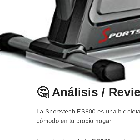
🤔 Análisis / Rev
La Sportstech ES600 es una bicicleta
cómodo en tu propio hogar.