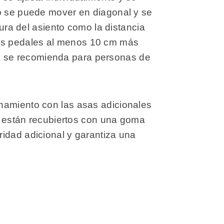
do se puede mover en diagonal y se
tura del asiento como la distancia
e los pedales al menos 10 cm más
nada se recomienda para personas de
enamiento con las asas adicionales
es están recubiertos con una goma
ridad adicional y garantiza una