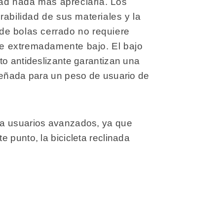
dad nada más apreciarla. Los
abilidad de sus materiales y la
 de bolas cerrado no requiere
te extremadamente bajo. El bajo
o antideslizante garantizan una
iseñada para un peso de usuario de
ra usuarios avanzados, ya que
 punto, la bicicleta reclinada