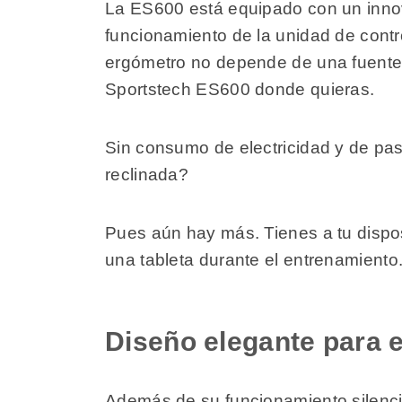
La ES600 está equipado con un innov
funcionamiento de la unidad de contro
ergómetro no depende de una fuente d
Sportstech ES600 donde quieras.
Sin consumo de electricidad y de pas
reclinada?
Pues aún hay más. Tienes a tu disposi
una tableta durante el entrenamiento
Diseño elegante para e
Además de su funcionamiento silencio