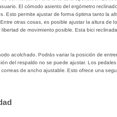
 usuario. El cómodo asiento del ergómetro reclina
s. Esto permite ajustar de forma óptima tanto la al
r. Entre otras cosas, es posible ajustar la altura d
jor libertad de movimiento posible. Esta bici recli
odo acolchado. Podrás variar la posición de entr
nación del respaldo no se puede ajustar. Los pedal
 correas de ancho ajustable. Esto ofrece una segu
idad