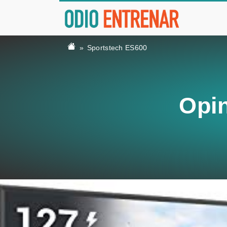
Sportstech ES600
Opin