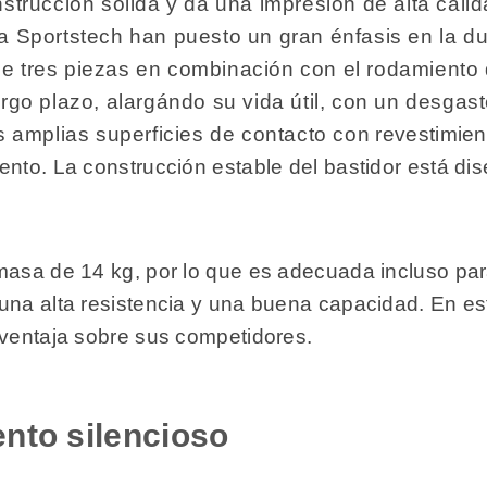
strucción sólida y da una impresión de alta cali
 Sportstech han puesto un gran énfasis en la dur
r de tres piezas en combinación con el rodamiento
rgo plazo, alargándo su vida útil, con un desgas
 amplias superficies de contacto con revestimient
ento. La construcción estable del bastidor está d
 masa de 14 kg, por lo que es adecuada incluso pa
na alta resistencia y una buena capacidad. En este
 ventaja sobre sus competidores.
nto silencioso