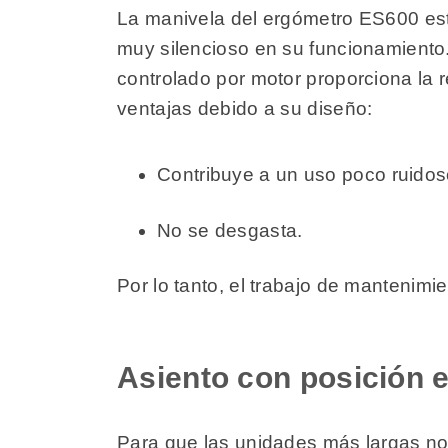
La manivela del ergómetro ES600 está
muy silencioso en su funcionamiento.
controlado por motor proporciona la r
ventajas debido a su diseño:
Contribuye a un uso poco ruido
No se desgasta.
Por lo tanto, el trabajo de mantenimi
Asiento con posición 
Para que las unidades más largas no 