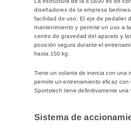
La estructura de la ES600 es de con
diseñadores de la empresa berlinesa
facilidad de uso. El eje de pedalie
mantenimiento y permite un uso a la
centro de gravedad del aparato y las
posición segura durante el entrenami
hasta 150 kg.
Tiene un volante de inercia con una
permite un entrenamiento eficaz con u
Sportstech tiene definitivamente una
Sistema de accionamie