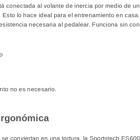
 conectada al volante de inercia por medio de una 
 Esto lo hace ideal para el entrenamiento en casa
esistencia necesaria al pedalear. Funciona sin cont
so
ento no es necesario.
ergonómica
se conviertan en una tortura, la Sportstech ES600