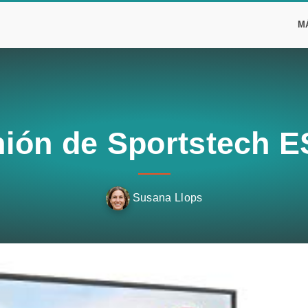
M
ión de Sportstech 
Susana Llops