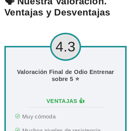
🗣️ Nuestra Valoración.
Ventajas y Desventajas
4.3
Valoración Final de Odio Entrenar
sobre 5 ⭐
VENTAJAS 👍
Muy cómoda
Muchos niveles de resistencia