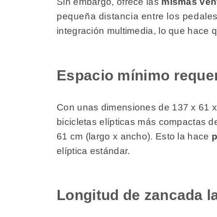
Sin embargo, ofrece las
mismas vent
pequeña distancia entre los pedale
integración multimedia, lo que hace 
Espacio mínimo reque
Con unas dimensiones de 137 x 61 x 
bicicletas elípticas más compactas de
61 cm (largo x ancho). Esto la hace
p
elíptica estándar.
Longitud de zancada l