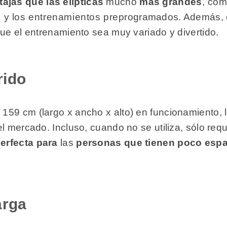
ajas que las elípticas
mucho
más grandes
, com
s y los entrenamientos preprogramados. Además, 
que el entrenamiento sea muy variado y divertido.
rido
159 cm (largo x ancho x alto) en funcionamiento,
l mercado. Incluso, cuando no se utiliza, sólo req
erfecta para
las
personas que tienen poco espa
arga