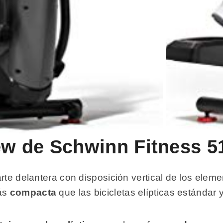
iew de Schwinn Fitness 5
te delantera con disposición vertical de los element
más
compacta
que las bicicletas elípticas estándar 