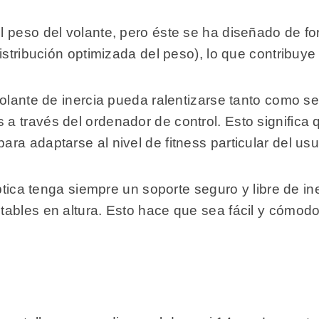
l peso del volante, pero éste se ha diseñado de f
istribución optimizada del peso), lo que contribuy
volante de inercia pueda ralentizarse tanto como 
 a través del ordenador de control. Esto significa 
a adaptarse al nivel de fitness particular del usu
íptica tenga siempre un soporte seguro y libre de in
ables en altura. Esto hace que sea fácil y cómodo