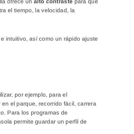
lla ofrece un
alto contraste
para que
a el tiempo, la velocidad, la
 intuitivo, así como un rápido ajuste
izar, por ejemplo, para el
en el parque, recorrido fácil, carrera
aco. Para los programas de
nsola permite guardar un perfil de