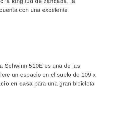
o la longitud de zancada, la
cuenta con una excelente
 la Schwinn 510E es una de las
uiere un espacio en el suelo de 109 x
cio en casa
para una gran bicicleta