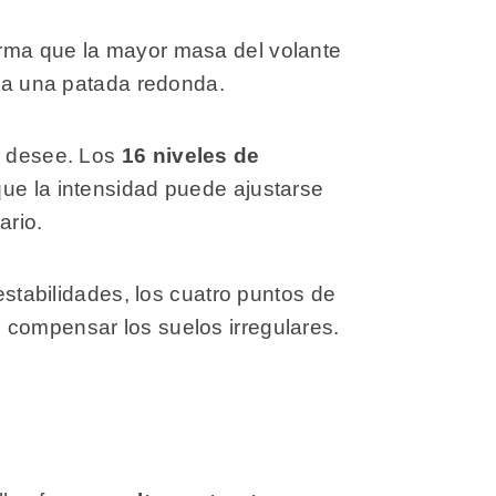
orma que la mayor masa del volante
e a una patada redonda.
se desee. Los
16 niveles de
que la intensidad puede ajustarse
ario.
estabilidades, los cuatro puntos de
 compensar los suelos irregulares.