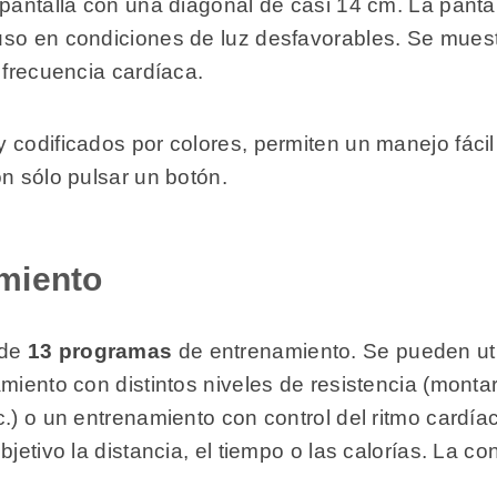
 pantalla con una diagonal de casi 14 cm. La panta
luso en condiciones de luz desfavorables. Se muestr
 frecuencia cardíaca.
codificados por colores, permiten un manejo fácil e
n sólo pulsar un botón.
miento
 de
13 programas
de entrenamiento. Se pueden util
iento con distintos niveles de resistencia (montar 
c.) o un entrenamiento con control del ritmo cardí
jetivo la distancia, el tiempo o las calorías. La co