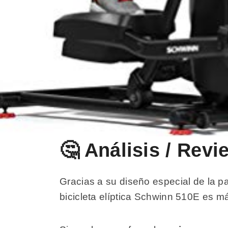
🤔 Análisis / Rev
Gracias a su diseño especial de la par
bicicleta elíptica Schwinn 510E es 