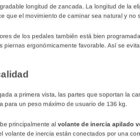
radable longitud de zancada. La longitud de la el
 que el movimiento de caminar sea natural y no se
eriores de los pedales también está bien programa
s piernas ergonómicamente favorable. Así se evitan
alidad
ada a primera vista, las partes que soportan la c
da para un peso máximo de usuario de 136 kg.
be principalmente al
volante de inercia apilado 
 el volante de inercia están conectados por una c