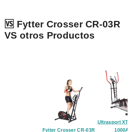
🆚 Fytter Crosser CR-03R
VS otros Productos
Ultrasport XT-
Fytter Crosser CR-03R
1000A