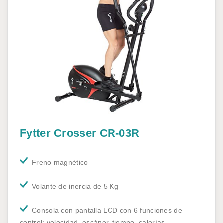
Fytter Crosser CR-03R
Freno magnético
Volante de inercia de 5 Kg
Consola con pantalla LCD con 6 funciones de
control: velocidad, escáner, tiempo, calorías,