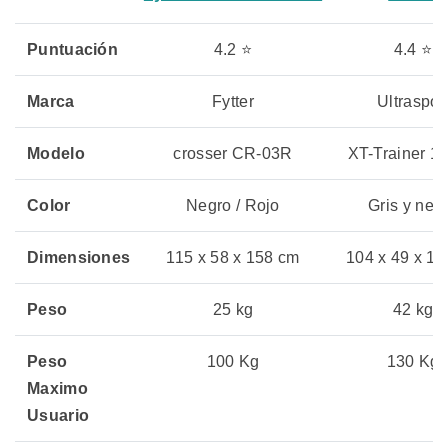
Puntuación
4.2 ⭐
4.4 ⭐
Marca
Fytter
Ultraspor
Modelo
crosser CR-03R
XT-Trainer 1
Color
Negro / Rojo
Gris y neg
Dimensiones
115 x 58 x 158 cm
104 x 49 x 1
Peso
25 kg
42 kg
Peso
100 Kg
130 Kg
Maximo
Usuario