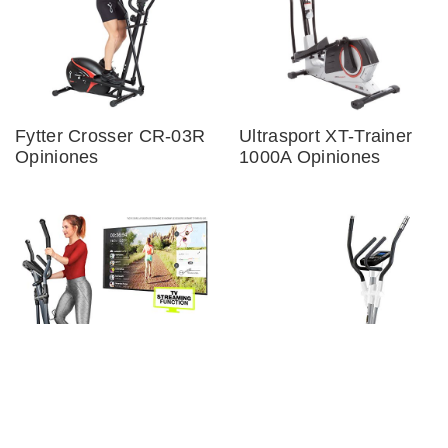
Fytter Crosser CR-03R
Ultrasport XT-Trainer
Opiniones
1000A Opiniones
Sportstech CX625
Proaction BH Fitness