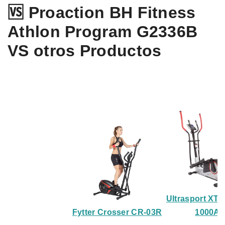
🆚 Proaction BH Fitness
Athlon Program G2336B
VS otros Productos
Ultrasport XT-
Fytter Crosser CR-03R
1000A