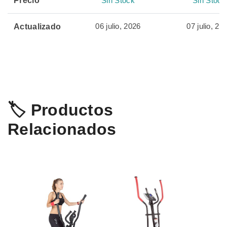
Precio
Sin Stock
Sin Stock
06 julio, 2026
07 julio, 20
Actualizado
🏷️ Productos
Relacionados