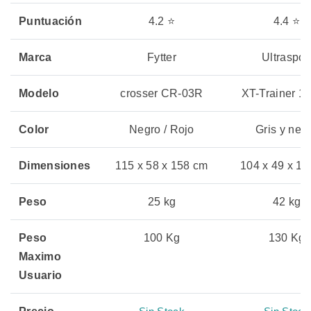
Puntuación
4.2 ⭐
4.4 ⭐
Marca
Fytter
Ultraspor
Modelo
crosser CR-03R
XT-Trainer 1
Color
Negro / Rojo
Gris y neg
Dimensiones
115 x 58 x 158 cm
104 x 49 x 1
Peso
25 kg
42 kg
Peso
100 Kg
130 Kg
Maximo
Usuario