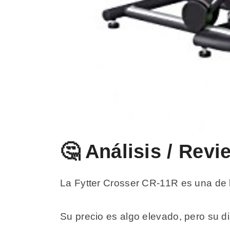
🤔 Análisis / Rev
La Fytter Crosser CR-11R es una de l
Su precio es algo elevado, pero su di