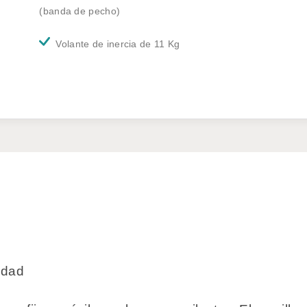
(banda de pecho)
Volante de inercia de 11 Kg
idad