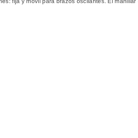
es: fija y móvil para brazos oscilantes. El manill