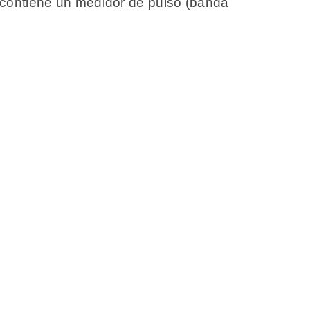
ar contiene un medidor de pulso (banda