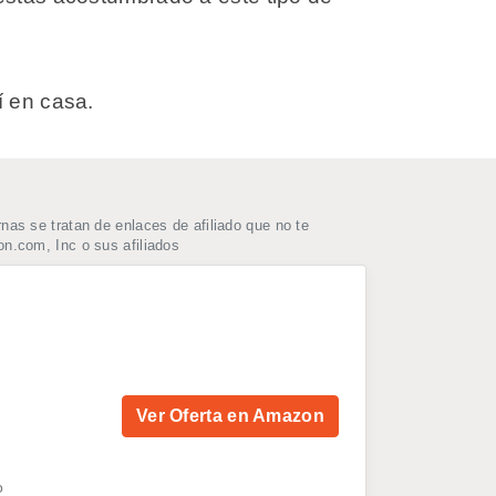
í en casa.
as se tratan de enlaces de afiliado que no te
n.com, Inc o sus afiliados
Ver Oferta en Amazon
o