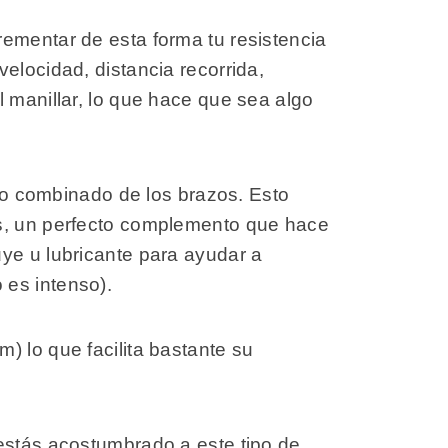
rementar de esta forma tu resistencia
elocidad, distancia recorrida,
l manillar, lo que hace que sea algo
nto combinado de los brazos. Esto
es, un perfecto complemento que hace
ye u lubricante para ayudar a
 es intenso).
) lo que facilita bastante su
 estás acostumbrado a este tipo de