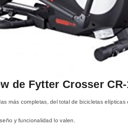
iew de Fytter Crosser CR
as más completas, del total de bicicletas elíptic
seño y funcionalidad lo valen.