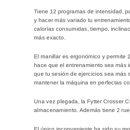
Tiene 12 programas de intensidad, pa
y hacer más variado tu entrenamiento.
calorías consumidas, tiempo, inclina
más exacto.
El manillar es ergonómico y permite 2
hace que el entrenamiento sea más i
que tu sesión de ejercicios sea más 
mantener la máquina en perfectas con
Una vez plegada, la Fytter Crosser C
almacenamiento. Además tiene 2 rue
El único inconveniente ha sido su mo