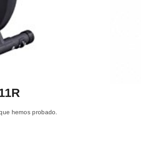
-11R
as que hemos probado.