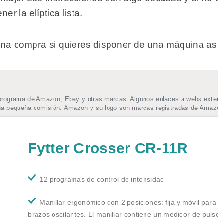
r la elíptica lista.
buena compra si quieres disponer de una máquina as
programa de Amazon, Ebay y otras marcas. Algunos enlaces a webs extern
una pequeña comisión. Amazon y su logo son marcas registradas de Amazo
Fytter Crosser CR-11R
12 programas de control de intensidad
Manillar ergonómico con 2 posiciones: fija y móvil para
brazos oscilantes. El manillar contiene un medidor de puls