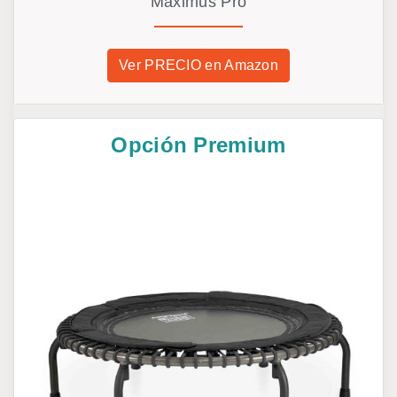
Maximus Pro
Ver PRECIO en Amazon
Opción Premium