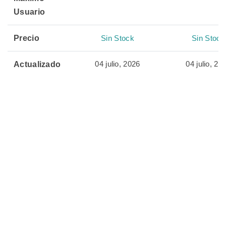
Usuario
Precio
Sin Stock
Sin Stock
04 julio, 2026
04 julio, 20
Actualizado
🏷️ Productos
Relacionados