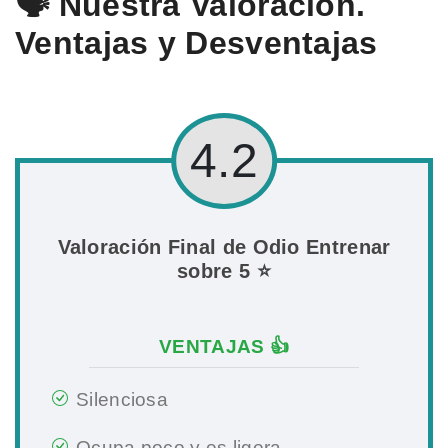
🗣️ Nuestra Valoración.
Ventajas y Desventajas
4.2
Valoración Final de Odio Entrenar
sobre 5 ⭐
VENTAJAS 👍
Silenciosa
Ocupa poco y es ligera