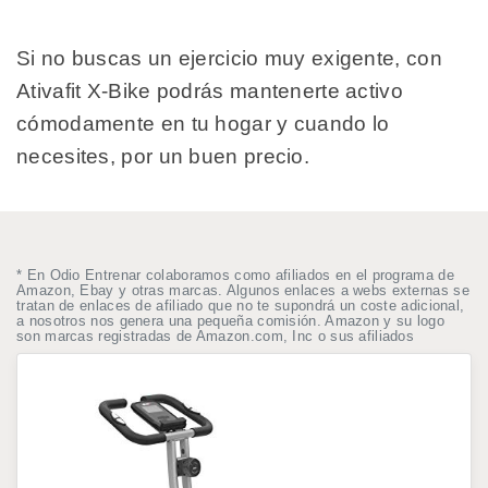
Si no buscas un ejercicio muy exigente, con
Ativafit X-Bike podrás mantenerte activo
cómodamente en tu hogar y cuando lo
necesites, por un buen precio.
* En Odio Entrenar colaboramos como afiliados en el programa de
Amazon, Ebay y otras marcas. Algunos enlaces a webs externas se
tratan de enlaces de afiliado que no te supondrá un coste adicional,
a nosotros nos genera una pequeña comisión. Amazon y su logo
son marcas registradas de Amazon.com, Inc o sus afiliados