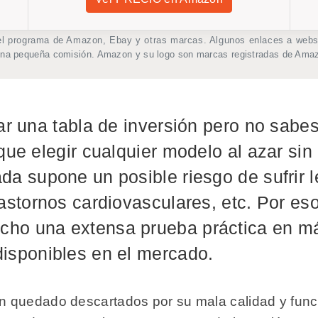
el programa de Amazon, Ebay y otras marcas. Algunos enlaces a webs e
una pequeña comisión. Amazon y su logo son marcas registradas de Amaz
ar una tabla de inversión pero no sab
que elegir cualquier modelo al azar sin 
da supone un posible riesgo de sufrir l
astornos cardiovasculares, etc. Por eso 
ho una extensa prueba práctica en m
isponibles en el mercado.
 quedado descartados por su mala calidad y func