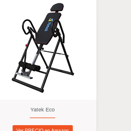
Yatek Eco
Ver PRECIO en Amazon