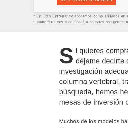
* En Odio Entrenar colaboramos como afiliados en 
supondrá un coste adicional, a nosotros nos genera 
S
i quieres compr
déjame decirte 
investigación adecua
columna vertebral, tr
búsqueda, hemos hec
mesas de inversión d
Muchos de los modelos han