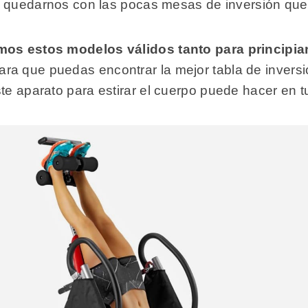
ara quedarnos con las pocas mesas de inversión qu
amos estos modelos válidos tanto para principi
a que puedas encontrar la mejor tabla de inversió
te aparato para estirar el cuerpo puede hacer en t