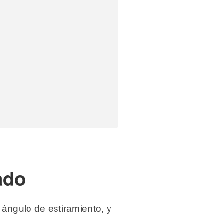
ado
 ángulo de estiramiento, y