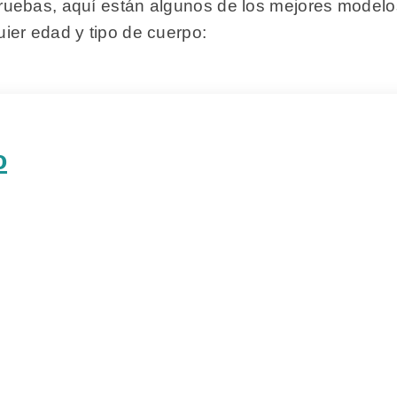
uebas, aquí están algunos de los mejores modelos
ier edad y tipo de cuerpo:
o