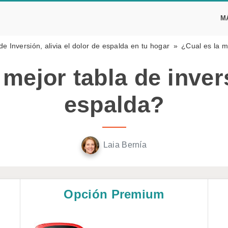
M
de Inversión, alivia el dolor de espalda en tu hogar
¿Cual es la m
 mejor tabla de inver
espalda?
Laia Bernía
Opción Premium