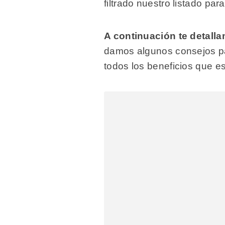
filtrado nuestro listado p
A continuación te detall
damos algunos consejos par
todos los beneficios que es