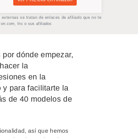
xternas se tratan de enlaces de afiliado que no te
on.com, Inc o sus afiliados
es por dónde empezar,
hacer la
esiones en la
y para facilitarte la
ás de 40 modelos de
ionalidad, así que hemos