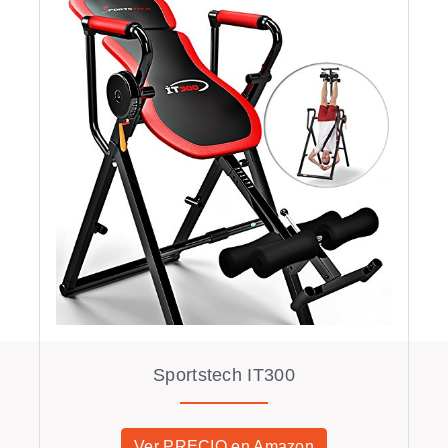
Sportstech IT300
Ver PRECIO en Amazon