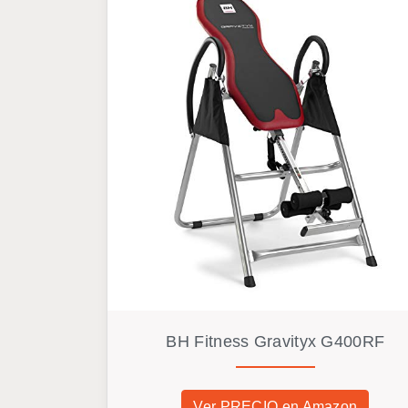
BH Fitness Gravityx G400RF
Ver PRECIO en Amazon