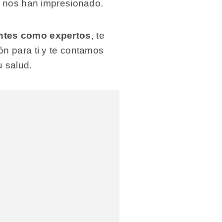
e nos han impresionado.
antes como expertos
, te
n para ti y te contamos
u salud.